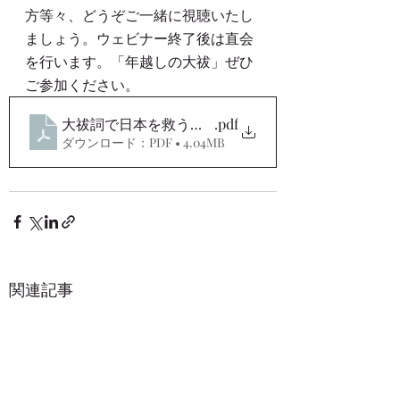
方等々、どうぞご一緒に視聴いたし
ましょう。ウェビナー終了後は直会
を行います。「年越しの大祓」ぜひ
ご参加ください。
大祓詞で日本を救う第四弾PDF表裏
.pdf
ダウンロード：PDF • 4.04MB
関連記事