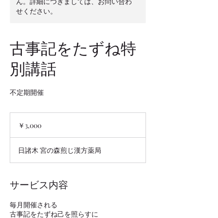
ん。詳細につきましては、お問い合わ
せください。
古事記をたずね特
別講話
不定期開催
3,000
円
￥3,000
日諸木 宮の森煎じ漢方薬局
サービス内容
毎月開催される
古事記をたずね己を照らすに