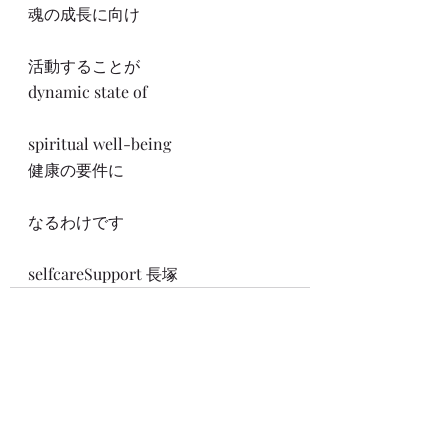
魂の成長に向け
活動することが
dynamic state of
spiritual well-being
健康の要件に
なるわけです
selfcareSupport 長塚
関連記事