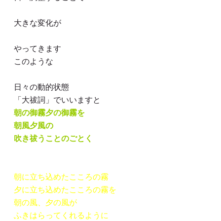
大きな変化が
やってきます
このような
日々の動的状態
「大祓詞」でいいますと
朝の御霧夕の御霧を
朝風夕風の
吹き祓うことのごとく
朝に立ち込めたこころの霧
夕に立ち込めたこころの霧を
朝の風、夕の風が
ふきはらってくれるように