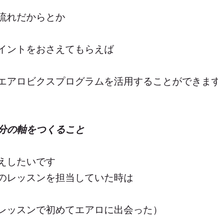
流れだからとか
イントをおさえてもらえば
エアロビクスプログラムを活用することができま
分の軸をつくること
えしたいです
のレッスンを担当していた時は
レッスンで初めてエアロに出会った）