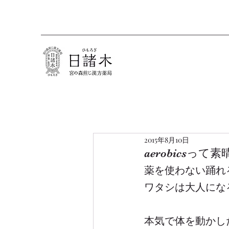
2015年8月10日
aerobicsって
薬を使わない踊れる薬剤
ワタシは大人にな
本気で体を動かし