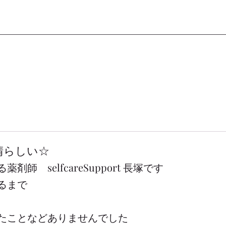
素晴らしい☆
師　selfcareSupport 長塚です
るまで
たことなどありませんでした