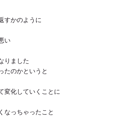
返すかのように
悪い
なりました
ったのかというと
て変化していくことに
くなっちゃったこと