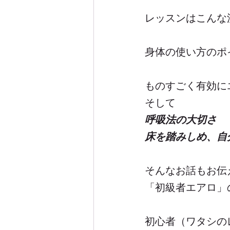
レッスンはこんな
身体の使い方のポ
ものすごく有効に
そして
呼吸法の大切さ
床を踏みしめ、自
そんなお話もお伝
「初級者エアロ」
初心者（ワタシの