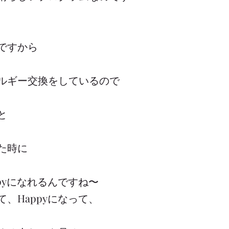
ですから
ルギー交換をしているので
と
た時に
pyになれるんですね〜
、Happyになって、