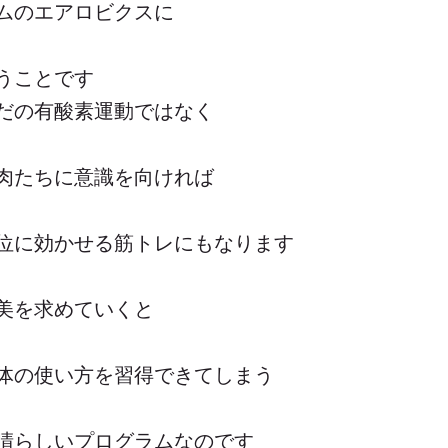
ムのエアロビクスに
うことです
だの有酸素運動ではなく
肉たちに意識を向ければ
位に効かせる筋トレにもなります
美を求めていくと
体の使い方を習得できてしまう
晴らしいプログラムなのです