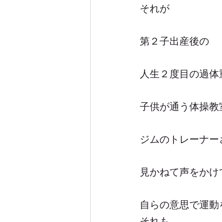
それが
第２子出産後の
人生２度目の過体
子供が通う体操教
ジムのトレーナー
見かねて声をかけ
自らの意思で運動
それも