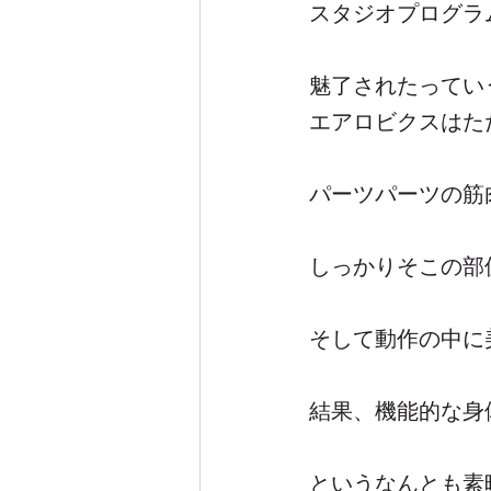
スタジオプログラ
魅了されたってい
エアロビクスはた
パーツパーツの筋
しっかりそこの部
そして動作の中に
結果、機能的な身
というなんとも素