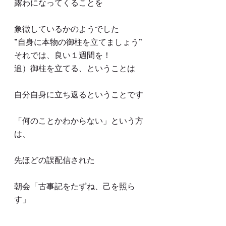
露わになってくることを
象徴しているかのようでした
”自身に本物の御柱を立てましょう”
それでは、良い１週間を！
追）御柱を立てる、ということは
自分自身に立ち返るということです
「何のことかわからない」という方
は、
先ほどの誤配信された
朝会「古事記をたずね、己を照ら
す」
に１度ご参加なさってみてください