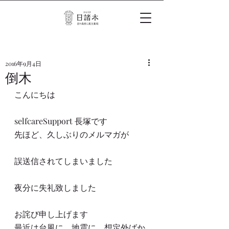
2016年9月4日
倒木
こんにちは
selfcareSupport 長塚です
先ほど、久しぶりのメルマガが
誤送信されてしまいました
夜分に失礼致しました
お詫び申し上げます
最近は台風に、地震に、想定外ばか