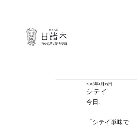
2016年1月15日
シテイ
今日、
「シテイ単味で