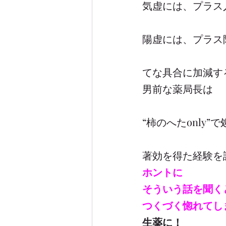
気虚には、プラス
陽虚には、プラス
てな具合に加減す
男前な薬局長は
“柿のへたonly”
著効を得た経験を
ホントに
そういう話を聞く
つくづく惚れてし
生薬に！