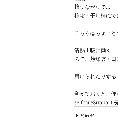
柿つながりで…
柿霜：干し柿にで
こちらはちょっと
清熱止咳に働く
ので、熱燥咳・口
用いられたりする
覚えておくと、便
selfcareSupport