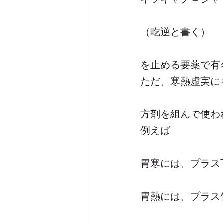
（吃逆と書く）
を止める要薬で有
ただ、寒熱虚実に
方剤を組んで使わ
例えば
胃寒には、プラス
胃熱には、プラス