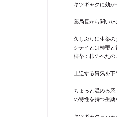
キツギャクに効か
薬局長から聞いた
久しぶりに生薬の
シテイとは柿蒂と
柿蒂：柿のへたの
上逆する胃気を下
ちょっと温める系
の特性を持つ生薬
キツギャク＝シャ