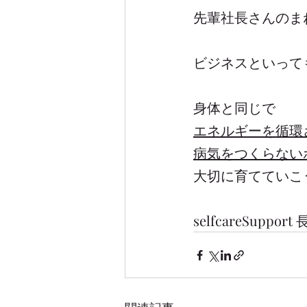
先輩社長さんのま
ビジネスといって
身体と同じで
エネルギーを循環
病気をつくらない
大切に育てていこ
selfcareSupport