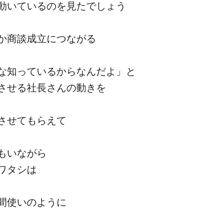
動いているのを見たでしょう
か商談成立につながる
な知っているからなんだよ」と
させる社長さんの動きを
させてもらえて
もいながら
ワタシは
間使いのように