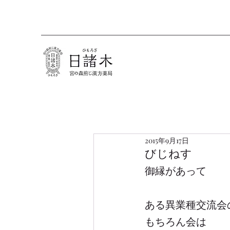
2015年9月17日
びじねす
御縁があって
ある異業種交流会
もちろん会は