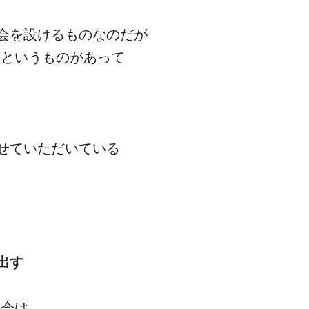
会を設けるものなのだが
会というものがあって
せていただいている
出す
例会は