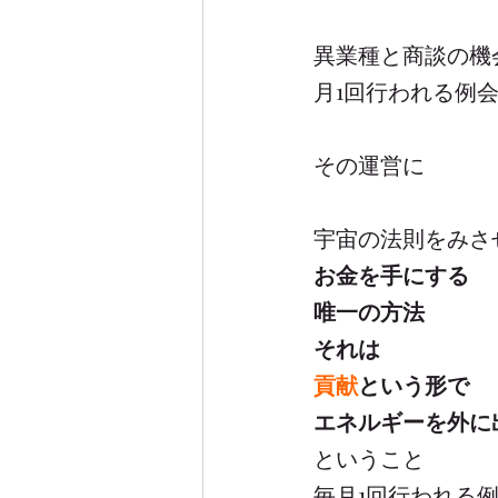
異業種と商談の機
月1回行われる例
その運営に
宇宙の法則をみさ
お金を手にする
唯一の方法
それは
貢献
という形で
エネルギーを外に
ということ
毎月1回行われる