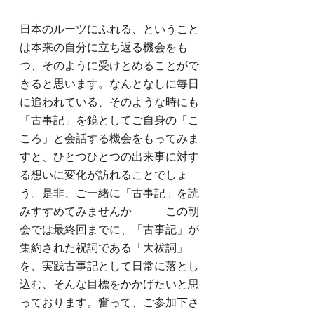
日本のルーツにふれる、ということ
は本来の自分に立ち返る機会をも
つ、そのように受けとめることがで
きると思います。なんとなしに毎日
に追われている、そのような時にも
「古事記」を鏡としてご自身の「こ
ころ」と会話する機会をもってみま
すと、ひとつひとつの出来事に対す
る想いに変化が訪れることでしょ
う。是非、ご一緒に「古事記」を読
みすすめてみませんか　　　この朝
会では最終回までに、「古事記」が
集約された祝詞である「大祓詞」
を、実践古事記として日常に落とし
込む、そんな目標をかかげたいと思
っております。奮って、ご参加下さ