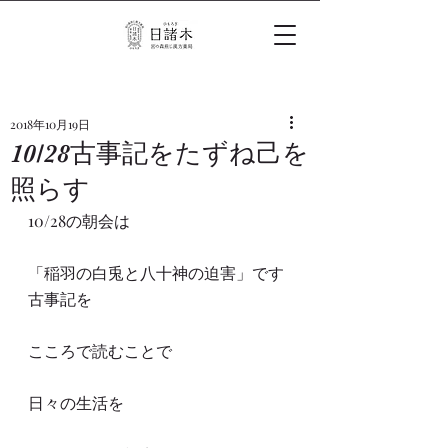
2018年10月19日
10/28古事記をたずね己を
照らす
10/28の朝会は
「稲羽の白兎と八十神の迫害」です
古事記を
こころで読むことで
日々の生活を