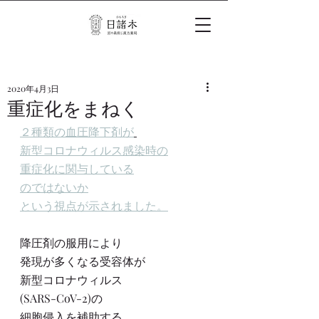
2020年4月3日
重症化をまねく
２種類の血圧降下剤が
新型コロナウィルス感染時の
重症化に関与している
のではないか
という視点が示されました。
降圧剤の服用により
発現が多くなる受容体が
新型コロナウィルス
(SARS-CoV-2)の
細胞侵入を補助する