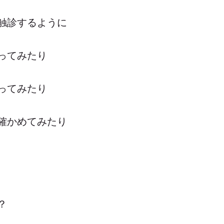
触診するように
ってみたり
ってみたり
確かめてみたり
？