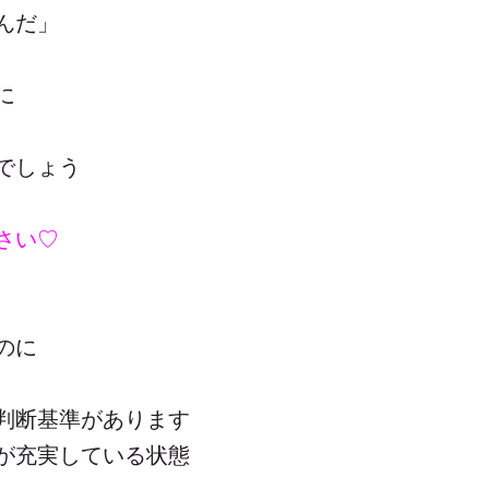
んだ」
に
でしょう
さい♡
のに
判断基準があります
が充実している状態