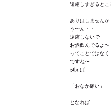
遠慮しすぎるとこ
ありはしませんか
う〜ん・・
遠慮しないで
お酒飲んでるよ〜
ってことではなく
ですね〜
例えば
「おなか痛い」
となれば