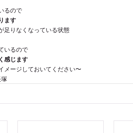
いるので
ります
が足りなくなっている状態
ているので
く感じます
イメージしておいてください〜
 長塚