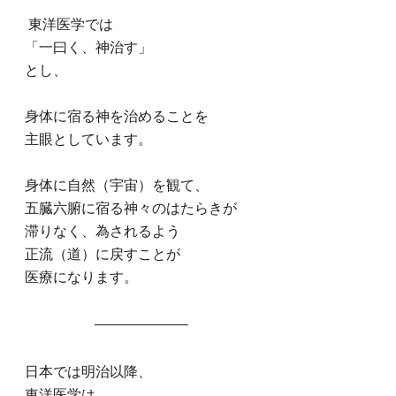
 東洋医学では
「一曰く、神治す」
とし、
身体に宿る神を治めることを
主眼としています。
身体に自然（宇宙）を観て、
五臓六腑に宿る神々のはたらきが
滞りなく、為されるよう
正流（道）に戻すことが
医療になります。
日本では明治以降、
東洋医学は