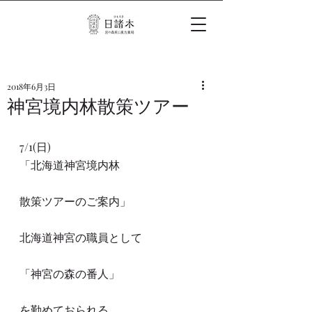
2018年6月3日
神宮境内林散策ツアー
7/1(日)
「北海道神宮境内林
散策ツアーのご案内」
北海道神宮の職員として
「神宮の森の番人」
を勤めておられる