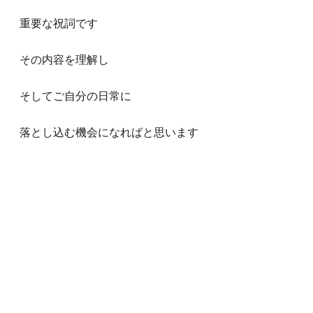
重要な祝詞です
その内容を理解し
そしてご自分の日常に
落とし込む機会になればと思います
また
神様にお取り次ぎいただく昇殿参拝
は
大切な神事です