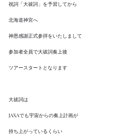
祝詞「大祓詞」を予習してから
北海道神宮へ
神恩感謝正式参拝をいたしまして
参加者全員で大祓詞奏上後
ツアースタートとなります
大祓詞は
JAXAでも宇宙からの奏上計画が
持ち上がっているくらい