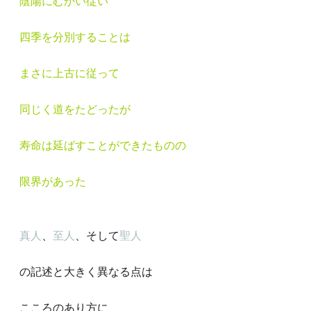
陰陽にむかい従い
四季を分別することは
まさに上古に従って
同じく道をたどったが
寿命は延ばすことができたものの
限界があった
真人
、
至人
、そして
聖人
の記述と大きく異なる点は
こころのあり方に