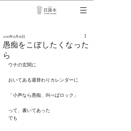
2015年11月16日
愚痴をこぼしたくなった
ら
ウチの玄関に
おいてある週替わりカレンダーに
「小声なら愚痴、叫べばロック」
って、書いてあった
でも