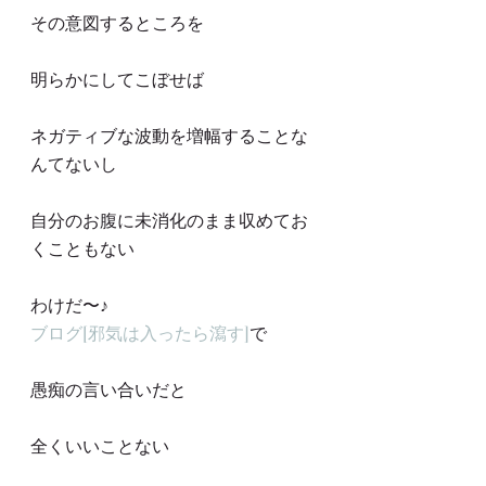
その意図するところを
明らかにしてこぼせば
ネガティブな波動を増幅することな
んてないし
自分のお腹に未消化のまま収めてお
くこともない
わけだ〜♪
ブログ[邪気は入ったら瀉す]
で
愚痴の言い合いだと
全くいいことない