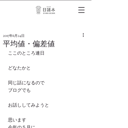
2017年6月24日
平均値・偏差値
ここのところ連日
どなたかと
同じ話になるので
ブログでも
お話ししてみようと
思います
今年の５月に