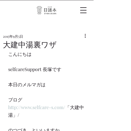
2015年9月5日
大建中湯裏ワザ
こんにちは
selfcareSupport 長塚です
本日のメルマガは
ブログ
http://www.selfcare-s.com/
「大建中
湯」/
のつづき、といいますか