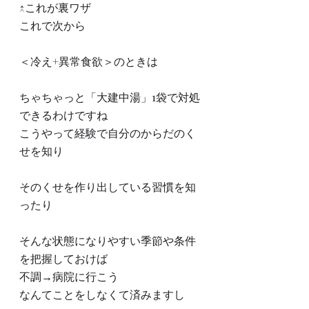
↑これが裏ワザ
これで次から
＜冷え+異常食欲＞のときは
ちゃちゃっと「大建中湯」1袋で対処
できるわけですね
こうやって経験で自分のからだのく
せを知り
そのくせを作り出している習慣を知
ったり
そんな状態になりやすい季節や条件
を把握しておけば
不調→病院に行こう
なんてことをしなくて済みますし