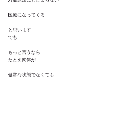
医療になってくる
と思います
でも
もっと言うなら
たとえ肉体が
健常な状態でなくても
スピリチュアルケアが
できてしまえば
人にとっての
最上の状態まで