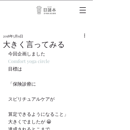
2018年5月9日
大きく言ってみる
今回企画しました
Comfort yoga circle
目標は
「保険診療に
スピリチュアルケアが
算定できるようになること」
大きくでましたが 😀
達成されるとこまで