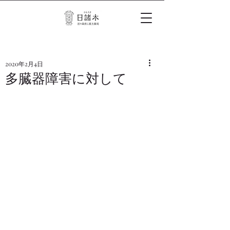
2020年2月4日
多臓器障害に対して