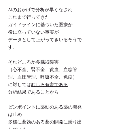
AIのおかげで分析が早くなされ
これまで行ってきた
ガイドラインに基づいた医療が
役に立っていない事実が
データとして上がってきいるそうで
す。
それどころか多臓器障害
（心不全、腎不全、貧血、血糖管
理、血圧管理、呼吸不全、免疫）
に対しては
むしろ有害である
分析結果であることから
ピンポイントに薬効のある薬の開発
は止め
多様に薬効のある薬の開発に乗り出