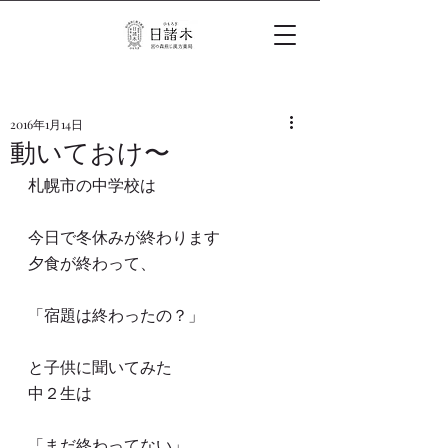
2016年1月14日
動いておけ〜
札幌市の中学校は
今日で冬休みが終わります
夕食が終わって、
「宿題は終わったの？」
と子供に聞いてみた
中２生は
「まだ終わってない」