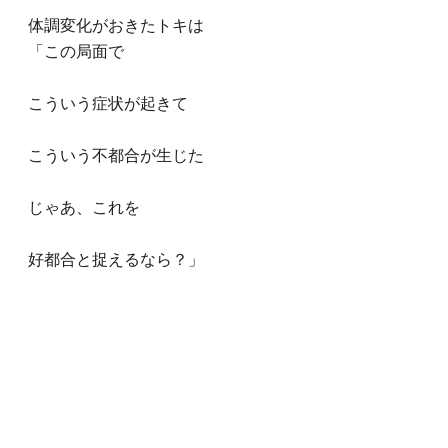
体調変化がおきたトキは
「この局面で
こういう症状が起きて
こういう不都合が生じた
じゃあ、これを
好都合と捉えるなら？」
と、
病いを敵と捉えるのでは無く
別の角度から感じてみて
味方に取り込んでしまう