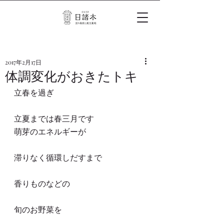
2017年2月17日
体調変化がおきたトキ
立春を過ぎ
立夏までは春三月です
萌芽のエネルギーが
滞りなく循環しだすまで
香りものなどの
旬のお野菜を