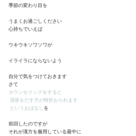
季節の変わり目を
うまくお過ごしください
心持ちでいえば
ウキウキソワソワが
イライラにならないよう
自分で気をつけておきます
さて
カウンセリングをすると
 湿疹をだす方が時折おられます
 というおはなし
を
前回したのですが
それが漢方を服用している最中に