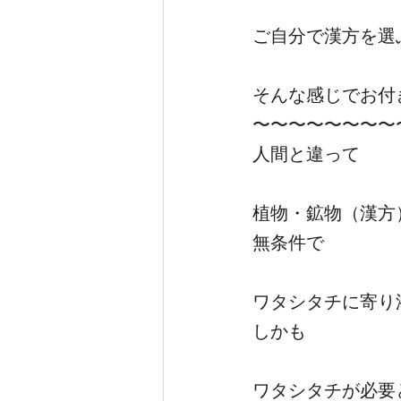
ご自分で漢方を選
そんな感じでお付
〜〜〜〜〜〜〜〜
人間と違って
植物・鉱物（漢方
無条件で
ワタシタチに寄り
しかも
ワタシタチが必要