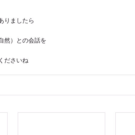
ありましたら
自然）との会話を
くださいね