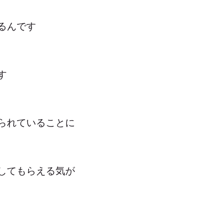
るんです
す
られていることに
してもらえる気が