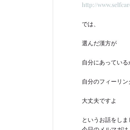
http://www.s
では、
選んだ漢方が
自分にあっている
自分のフィーリン
大丈夫ですよ
というお話をしま
今日のメルマガは