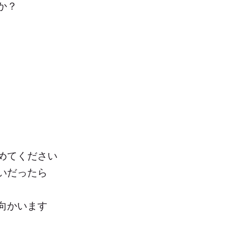
か？
めてください
いだったら
向かいます