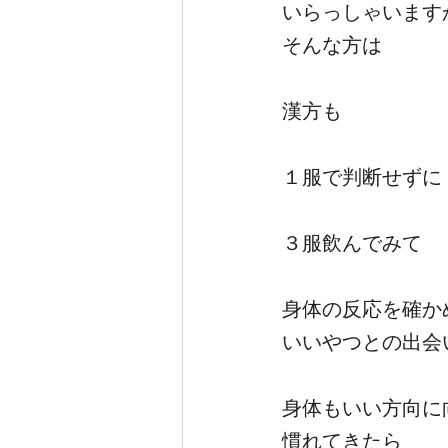
いらっしゃいます
そんな方は
漢方も
１服で判断せずに
３服飲んでみて
身体の反応を確か
いいやつとの出会
身体もいい方向に
慣れてきたら