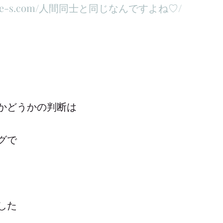
elfcare-s.com/人間同士と同じなんですよね♡/
かどうかの判断は
グで
した