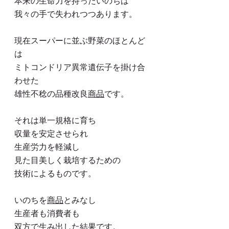
本来の生命力を持ったいのちは
我々の手で失われつつあります。
現在スーパーに並ぶ野菜のほとんど
は
ミトコンドリア異常遺伝子を掛け合
わせた
雄性不稔の品種改良
商品
です。
それは単一規格に育ち
収量を安定させられ
生産労力を軽減し
見た目美しく栽培するための
技術によるものです。
いのちを
商品
とみなし
生産者も消費者も
双方で生み出した結果です。