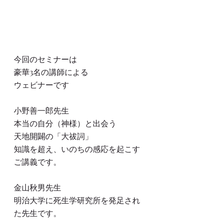
今回のセミナーは
豪華3名の講師による
ウェビナーです
小野善一郎先生
本当の自分（神様）と出会う
天地開闢の「大祓詞」
知識を超え、いのちの感応を起こす
ご講義です。
金山秋男先生
明治大学に死生学研究所を発足され
た先生です。