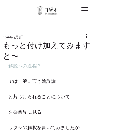
2016年4月7日
もっと付け加えてみます
と〜
解脱への過程？
では一般に言う陰謀論
と片づけられることについて
医薬業界に見る
ワタシの解釈を書いてみましたが