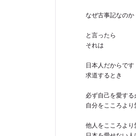
なぜ古事記なのか
と言ったら
それは
日本人だからです
求道するとき
必ず自己を愛する
自分をこころより
他人をこころより
日本を愛せない人