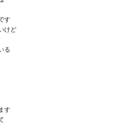
です
いけど
いる
ます
て