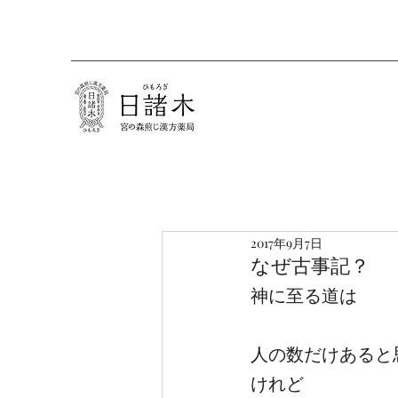
2017年9月7日
なぜ古事記？
神に至る道は
人の数だけあると
けれど