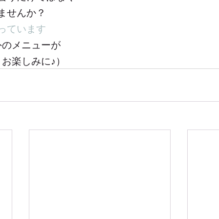
ませんか？
っています
外のメニューが
 お楽しみに♪）