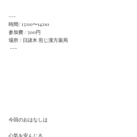
---
時間/ 13:00〜14:00
参加費 / 500円
場所 / 日諸木 煎じ漢方薬局
 ---
今回のおはなしは
心気を安んじる