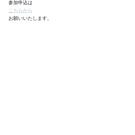
参加申込は
こちらから
お願いいたします。
令和4年度予定
※変更が生じる場合がございます。
ご参加前に再度日程をご確認くださ
い。
詳細は