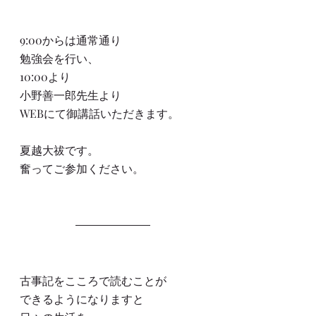
9:00からは通常通り
勉強会を行い、
10:00より
小野善一郎先生より
WEBにて御講話いただきます。
夏越大祓です。
奮ってご参加ください。
古事記をこころで読むことが
できるようになりますと