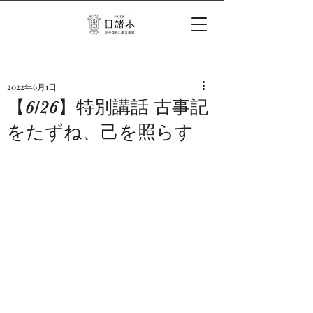
2022年6月1日
【6/26】特別講話 古事記
をたずね、己を照らす