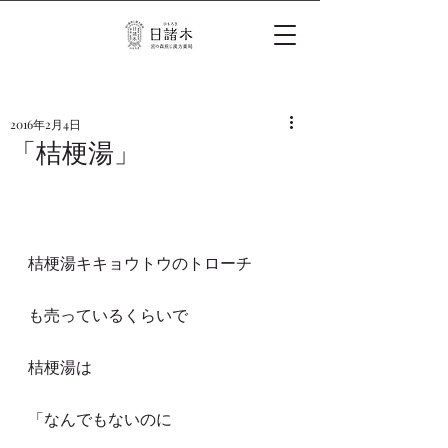
2016年2月4日
「桔梗湯」
桔梗湯キキョウトウのトローチ
も売っているくらいで
桔梗湯は
「なんでもないのに