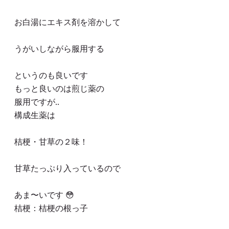
お白湯にエキス剤を溶かして
うがいしながら服用する
というのも良いです
もっと良いのは煎じ薬の
服用ですが..
構成生薬は
桔梗・甘草の２味！
甘草たっぷり入っているので
あま〜いです 😳
桔梗：桔梗の根っ子