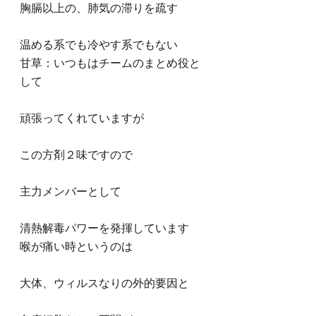
胸膈以上の、肺気の滞りを疏す
温める系でも冷やす系でもない
甘草：いつもはチームのまとめ役と
して
頑張ってくれていますが
この方剤２味ですので
主力メンバーとして
清熱解毒パワーを発揮しています
喉が痛い時というのは
大体、ウィルスなりの外的要因と