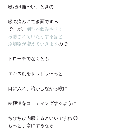
喉だけ痛〜い」ときの
喉の痛みにてき面です 💡
ですが、
剤型が飲みやすく
考慮されていたりするほど
添加物が増えていきます
ので
トローチでなくとも
エキス剤をザラザラ〜っと
口に入れ、溶かしながら喉に
桔梗湯をコーティングするように
ちびちび内服するといいですね 😉
もっと丁寧にするなら