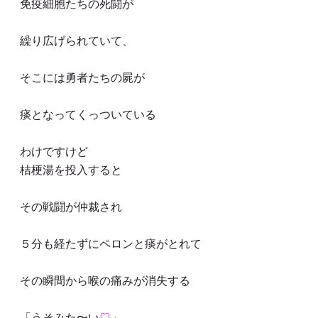
免疫細胞たちの死闘が
繰り広げられていて、
そこには勇者たちの屍が
痰となってくっついている
わけですけど
桔梗湯を投入すると
その戦闘が仲裁され
５分も経たずにペロンと痰がとれて
その瞬間から喉の痛みが消失する
「うそみた〜い
♡
」